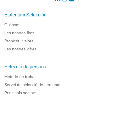
Etalentum Selección
Qui som
Les nostres fites
Propòsit i valors
Les nostres xifres
Selecció de personal
Mètode de treball
Servei de selecció de personal
Principals sectors
Recursos per a empreses
Informació legal
Avís legal