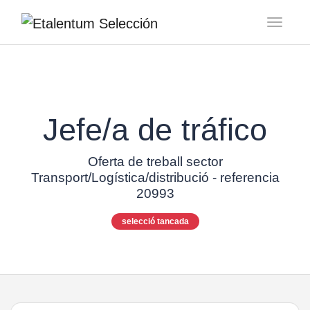
Toggl
Jefe/a de tráfico
Oferta de treball sector
Transport/Logística/distribució - referencia
20993
selecció tancada