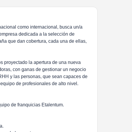
nacional como internacional, busca un/a
a empresa dedicada a la selección de
ña que dan cobertura, cada una de ellas,
os proyectado la apertura de una nueva
oras, con ganas de gestionar un negocio
RRHH y las personas, que sean capaces de
equipo de profesionales de alto nivel.
quipo de franquicias Etalentum.
a.