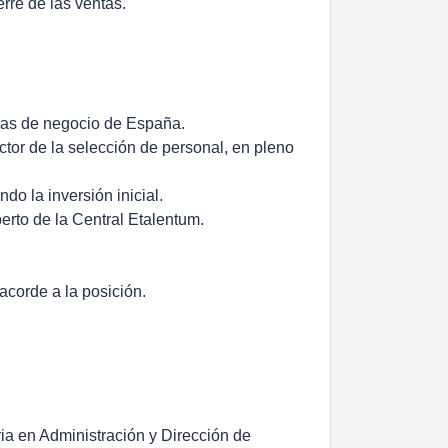
erre de las ventas.
reas de negocio de España.
tor de la selección de personal, en pleno
do la inversión inicial.
perto de la Central Etalentum.
 acorde a la posición.
ria en Administración y Dirección de