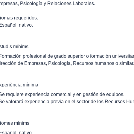
mpresas, Psicología y Relaciones Laborales.
diomas requeridos:
 Español: nativo.
studis mínims
 Formación profesional de grado superior o formación universita
irección de Empresas, Psicología, Recursos humanos o similar
xperiència mínima
 Se requiere experiencia comercial y en gestión de equipos.
 Se valorará experiencia previa en el sector de los Recursos H
diomes mínims
 Español: nativo.