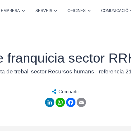
EMPRESA
SERVEIS
OFICINES
COMUNICACIÓ
e franquicia sector R
ta de treball sector Recursos humans - referencia 
Compartir
LinkedIn
WhatsApp
Facebook
Email