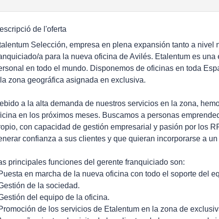
escripció de l'oferta
talentum Selección, empresa en plena expansión tanto a nivel 
ranquiciado/a para la nueva oficina de Avilés. Etalentum es un
ersonal en todo el mundo. Disponemos de oficinas en toda Espa
 la zona geográfica asignada en exclusiva.
ebido a la alta demanda de nuestros servicios en la zona, hem
ficina en los próximos meses. Buscamos a personas emprended
ropio, con capacidad de gestión empresarial y pasión por los 
enerar confianza a sus clientes y que quieran incorporarse a un 
as principales funciones del gerente franquiciado son:
 Puesta en marcha de la nueva oficina con todo el soporte del e
 Gestión de la sociedad.
 Gestión del equipo de la oficina.
 Promoción de los servicios de Etalentum en la zona de exclusiv