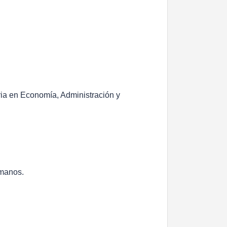
ria en Economía, Administración y
.
umanos.