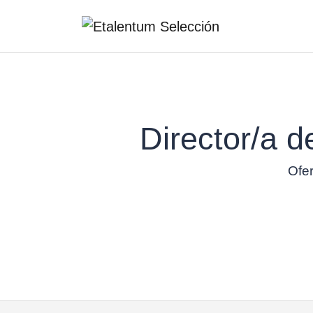
Director/a d
Ofer