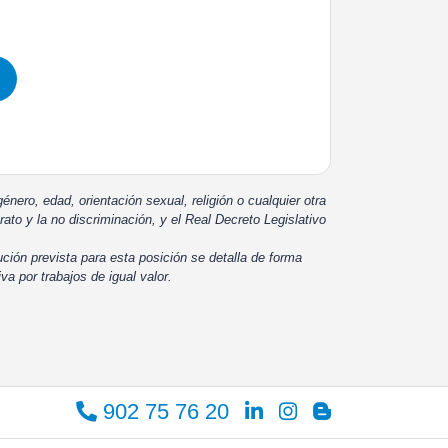
énero, edad, orientación sexual, religión o cualquier otra
rato y la no discriminación, y el Real Decreto Legislativo
ución prevista para esta posición se detalla de forma
iva por trabajos de igual valor.
902 75 76 20