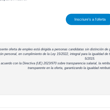
Inscriure's a l'oferta
sente oferta de empleo está dirigida a personas candidatas sin distinción de g
ón personal, en cumplimiento de la Ley 15/2022, integral para la igualdad de t
5/2015.
 acuerdo con la Directiva (UE) 2023/970 sobre transparencia salarial, la retrib
transparente en la oferta, garantizando la igualdad retribut