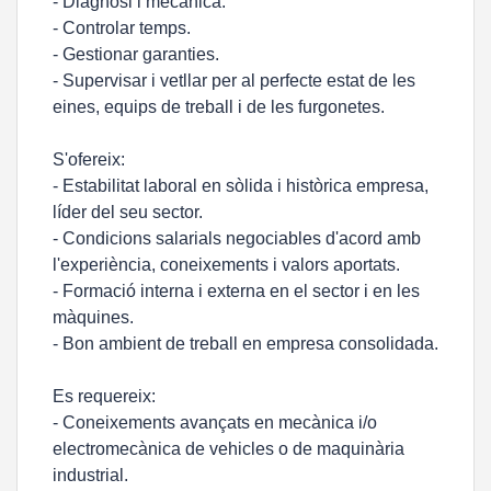
- Diagnosi i mecànica.
- Controlar temps.
- Gestionar garanties.
- Supervisar i vetllar per al perfecte estat de les
eines, equips de treball i de les furgonetes.
S'ofereix:
- Estabilitat laboral en sòlida i històrica empresa,
líder del seu sector.
- Condicions salarials negociables d'acord amb
l'experiència, coneixements i valors aportats.
- Formació interna i externa en el sector i en les
màquines.
- Bon ambient de treball en empresa consolidada.
Es requereix:
- Coneixements avançats en mecànica i/o
electromecànica de vehicles o de maquinària
industrial.