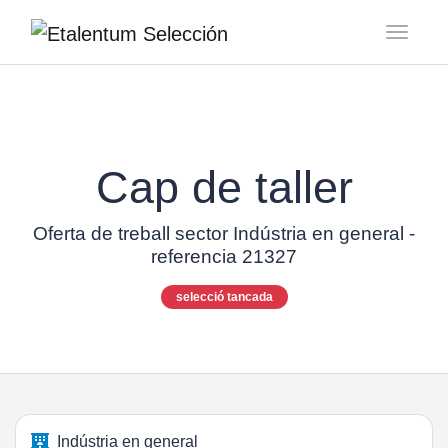
Toggl
Cap de taller
Oferta de treball sector Indústria en general -
referencia 21327
selecció tancada
Indústria en general