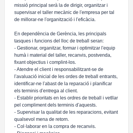
missió principal serà la de dirigir, organitzar i
supervisar el taller mecànic de l'empresa per tal
de millorar-ne l'organització i l'eficàcia.
En dependència de Gerència, les principals
tasques i funcions del lloc de treball seran:
- Gestionar, organitzar, formar i optimitzar l'equip
humà i material del taller, recanvis, postvenda,
fixant objectius i complint-los.
- Atendre el client i responsabilitzant-se de
l'avaluació inicial de les ordes de treball entrants,
identificar-ne l'abast de la reparació i planificar
els terminis d'entrega al client.
- Establir prioritats en les ordres de treball i vetllar
pel compliment dels terminis d'aquests.
- Supervisar la qualitat de les reparacions, evitant
qualsevol mena de retorn.
- Col·laborar en la compra de recanvis.