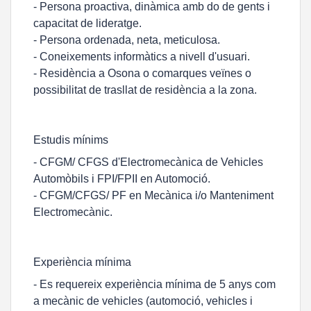
- Persona proactiva, dinàmica amb do de gents i
capacitat de lideratge.
- Persona ordenada, neta, meticulosa.
- Coneixements informàtics a nivell d'usuari.
- Residència a Osona o comarques veïnes o
possibilitat de trasllat de residència a la zona.
Estudis mínims
- CFGM/ CFGS d'Electromecànica de Vehicles
Automòbils i FPI/FPII en Automoció.
- CFGM/CFGS/ PF en Mecànica i/o Manteniment
Electromecànic.
Experiència mínima
- Es requereix experiència mínima de 5 anys com
a mecànic de vehicles (automoció, vehicles i