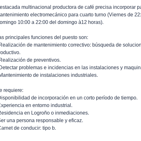
estacada multinacional productora de café precisa incorporar pa
antenimiento electromecánico para cuarto turno (Viernes de 22
omingo 10:00 a 22:00 del domingo à12 horas).
as principales funciones del puesto son:
 Realización de mantenimiento correctivo: búsqueda de solucion
roductivo.
 Realización de preventivos.
 Detectar problemas e incidencias en las instalaciones y maquin
 Mantenimiento de instalaciones industriales.
e requiere:
Disponibilidad de incorporación en un corto período de tiempo.
Experiencia en entorno industrial.
Residencia en Logroño o inmediaciones.
Ser una persona responsable y eficaz.
Carnet de conducir: tipo b.