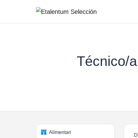
Técnico/a
Alimentari
D