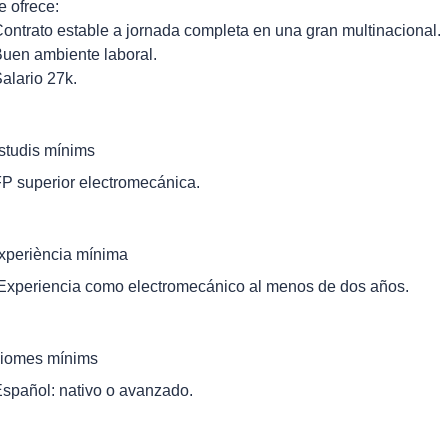
e ofrece:
Contrato estable a jornada completa en una gran multinacional.
Buen ambiente laboral.
Salario 27k.
studis mínims
FP superior electromecánica.
xperiència mínima
 Experiencia como electromecánico al menos de dos años.
diomes mínims
Español: nativo o avanzado.