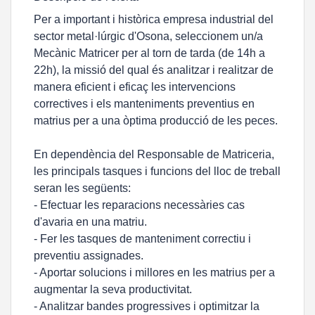
Per a important i històrica empresa industrial del
sector metal·lúrgic d'Osona, seleccionem un/a
Mecànic Matricer per al torn de tarda (de 14h a
22h), la missió del qual és analitzar i realitzar de
manera eficient i eficaç les intervencions
correctives i els manteniments preventius en
matrius per a una òptima producció de les peces.
En dependència del Responsable de Matriceria,
les principals tasques i funcions del lloc de treball
seran les següents:
- Efectuar les reparacions necessàries cas
d'avaria en una matriu.
- Fer les tasques de manteniment correctiu i
preventiu assignades.
- Aportar solucions i millores en les matrius per a
augmentar la seva productivitat.
- Analitzar bandes progressives i optimitzar la