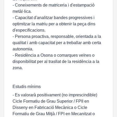
- Coneixements de matriceria i d'estampació
metàl·lica.
- Capacitat d'analitzar bandes progressives i
optimitzar la matriu per a obtenir la peça dins
d'especificacions.
- Persona proactiva, responsable, orientada a la
qualitat i amb capacitat per a treballar amb certa
autonomia.
- Residència a Osona o comarques veïnes o
disponibilitat per al trasllat de la residència a la
zona.
Estudis mínims
- Es valorarà positivament (no imprescindible)
Cicle Formatiu de Grau Superior / FPII en
Disseny en Fabricació Mecànica o Cicle
Formatiu de Grau Mitjà / FPI en Mecanitzat o