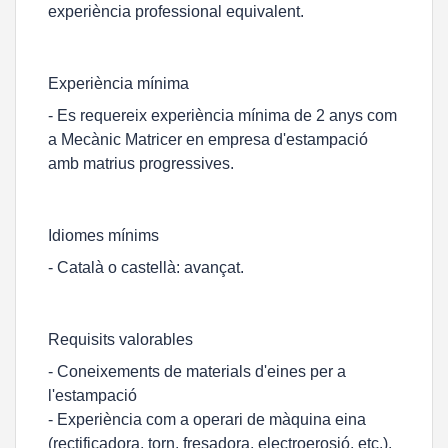
experiència professional equivalent.
Experiència mínima
- Es requereix experiència mínima de 2 anys com
a Mecànic Matricer en empresa d'estampació
amb matrius progressives.
Idiomes mínims
- Català o castellà: avançat.
Requisits valorables
- Coneixements de materials d'eines per a
l'estampació
- Experiència com a operari de màquina eina
(rectificadora, torn, fresadora, electroerosió, etc.).