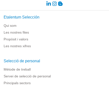
Etalentum Selección
Qui som
Les nostres fites
Propòsit i valors
Les nostres xifres
Selecció de personal
Mètode de treball
Servei de selecció de personal
Principals sectors
Recursos per a empreses
Informació legal