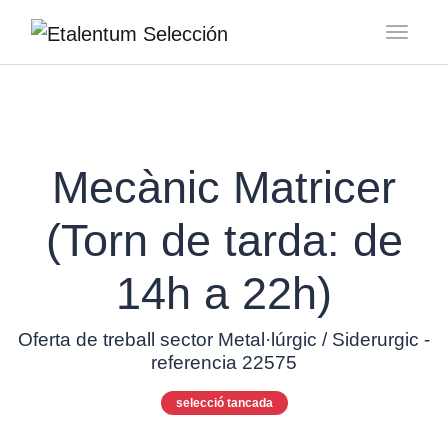
Toggl
Mecànic Matricer
(Torn de tarda: de
14h a 22h)
Oferta de treball sector Metal·lúrgic / Siderurgic -
referencia 22575
selecció tancada