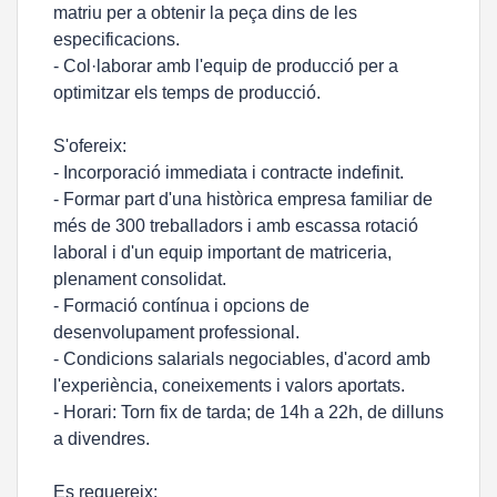
matriu per a obtenir la peça dins de les
especificacions.
- Col·laborar amb l'equip de producció per a
optimitzar els temps de producció.
S'ofereix:
- Incorporació immediata i contracte indefinit.
- Formar part d'una històrica empresa familiar de
més de 300 treballadors i amb escassa rotació
laboral i d'un equip important de matriceria,
plenament consolidat.
- Formació contínua i opcions de
desenvolupament professional.
- Condicions salarials negociables, d'acord amb
l'experiència, coneixements i valors aportats.
- Horari: Torn fix de tarda; de 14h a 22h, de dilluns
a divendres.
Es requereix: