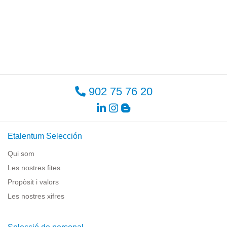
902 75 76 20
Etalentum Selección
Qui som
Les nostres fites
Propòsit i valors
Les nostres xifres