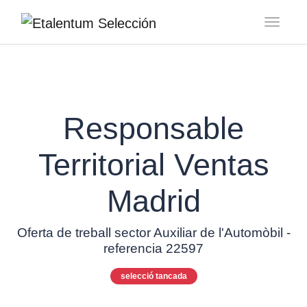
Toggl
Responsable
Territorial Ventas
Madrid
Oferta de treball sector Auxiliar de l'Automòbil -
referencia 22597
selecció tancada