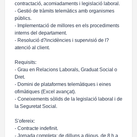
contractació, acomiadaments i legislació laboral.
- Gestió de tràmits telemàtics amb organismes
públics.
- Implementació de millores en els procediments
interns del departament.
- Resolució d?incidències i supervisió de l?
atenció al client.
Requisits:
- Grau en Relacions Laborals, Graduat Social o
Dret.
- Domini de plataformes telemàtiques i eines
ofimàtiques (Excel avançat).
- Coneixements sòlids de la legislació laboral i de
la Seguretat Social.
S'ofereix:
- Contracte indefinit.
- Jornada completa: de dilluns a dijous, de 8 h a