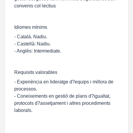
convenis col·lectius
Idiomes mínims
- Català. Nadiu.
- Castellà: Nadiu.
- Anglès: Intermediate.
Requisits valorables
- Experiència en lideratge d?equips i millora de
processos.
- Coneixements en gestió de plans d?igualtat,
protocols d?assetjament i altres procediments
laborals.