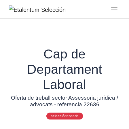
Toggl
Cap de
Departament
Laboral
Oferta de treball sector Assessoria jurídica /
advocats - referencia 22636
selecció tancada