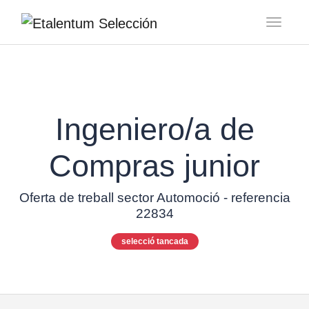
Toggl
Ingeniero/a de
Compras junior
Oferta de treball sector Automoció - referencia
22834
selecció tancada