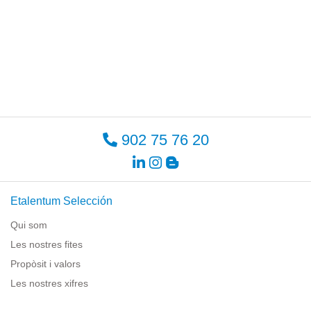
902 75 76 20
Etalentum Selección
Qui som
Les nostres fites
Propòsit i valors
Les nostres xifres