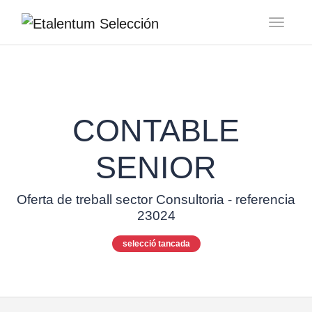
Toggl
CONTABLE
SENIOR
Oferta de treball sector Consultoria - referencia
23024
selecció tancada