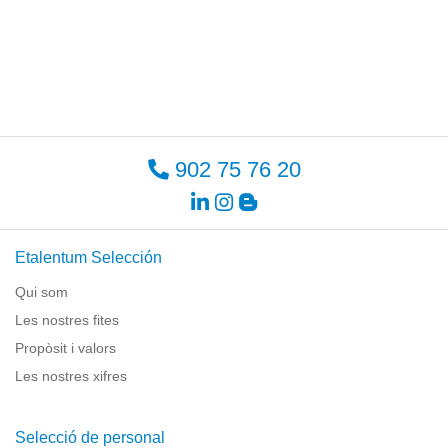
902 75 76 20
Etalentum Selección
Qui som
Les nostres fites
Propòsit i valors
Les nostres xifres
Selecció de personal