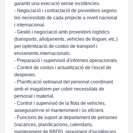
garantir una execució sense incidències.
- Negociació i contractació de proveïdors segons
les necessitats de cada projecte a nivell nacional
i internacional.
- Gestió i negociació amb proveïdors logístics
(transports, allotjaments, vehicles de lloguer, etc.)
per optimització de costos de transport i
enviaments internacionals.
- Preparació i supervisió d'informes operacionals.
- Control de costos i actualització de l'excel de
despeses.
- Planificació setmanal del personal coordinant
amb el magatzem per cobrir necessitats de
personal i material.
- Control i supervisió de la flota de vehicles,
assegurant-ne el manteniment i ús eficient.
- Funcions de suport al departament de persones
(vacances, planificacions, calendaris,
manteniment de BBDD, seguiment d'incidències,