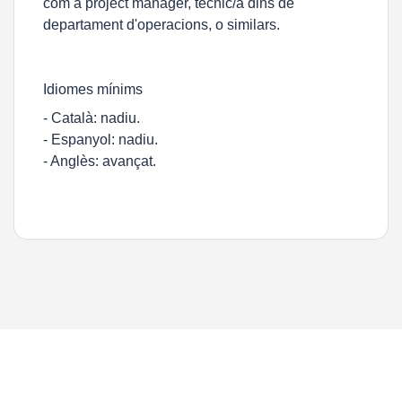
com a project manager, tècnic/a dins de
departament d'operacions, o similars.
Idiomes mínims
- Català: nadiu.
- Espanyol: nadiu.
- Anglès: avançat.