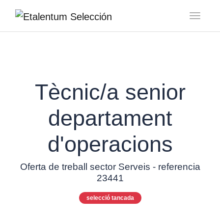
Toggl
Tècnic/a senior
departament
d'operacions
Oferta de treball sector Serveis - referencia
23441
selecció tancada