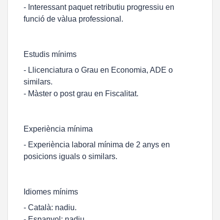
- Interessant paquet retributiu progressiu en
funció de vàlua professional.
Estudis mínims
- Llicenciatura o Grau en Economia, ADE o
similars.
- Màster o post grau en Fiscalitat.
Experiència mínima
- Experiència laboral mínima de 2 anys en
posicions iguals o similars.
Idiomes mínims
- Català: nadiu.
- Espanyol: nadiu.