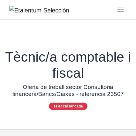
Toggl
Tècnic/a comptable i
fiscal
Oferta de treball sector Consultoria
financera/Bancs/Caixes - referencia 23507
selecció tancada