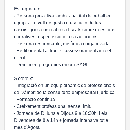
Es requereix:
- Persona proactiva, amb capacitat de treball en
equip, alt nivell de gestió i resolució de les
casuístiques comptables i fiscals sobre qüestions
operatives respecte societats i autònoms.
- Persona responsable, metòdica i organitzada.
- Perfil orientat al tracte i assessorament amb el
client.
- Domini en programes entorn SAGE.
S'ofereix:
- Integració en un equip dinàmic de professionals
de l?àmbit de la consultoria empresarial i jurídica.
- Formació contínua
- Creixement professional sense límit.
- Jornada de Dilluns a Dijous 9 a 18:30h, i els
Divendres de 8 a 14h + jornada intensiva tot el
mes d'Agost.