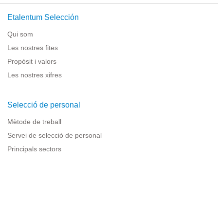
Etalentum Selección
Qui som
Les nostres fites
Propòsit i valors
Les nostres xifres
Selecció de personal
Mètode de treball
Servei de selecció de personal
Principals sectors
Recursos per a empreses
Informació legal
Avís legal