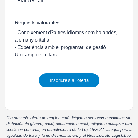
- Francès: alt
Requisits valorables
- Coneixement d?altres idiomes com holandès,
alemany o italià.
- Experiència amb el programari de gestió
Unicamp o similars.
Inscriure's a l'oferta
*La presente oferta de empleo está dirigida a personas candidatas sin
distinción de género, edad, orientación sexual, religión o cualquier otra
condición personal, en cumplimiento de la Ley 15/2022, integral para la
igualdad de trato y la no discriminación, y el Real Decreto Legislativo