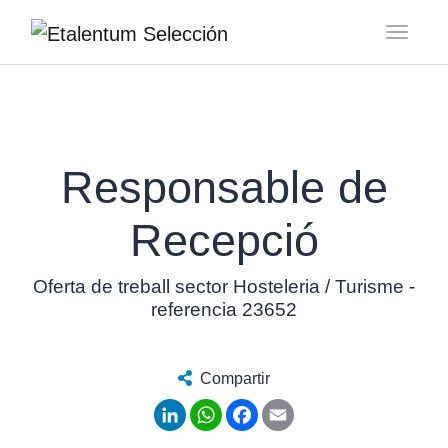
Toggl
Responsable de
Recepció
Oferta de treball sector Hosteleria / Turisme -
referencia 23652
Compartir
LinkedIn
WhatsApp
Facebook
Email