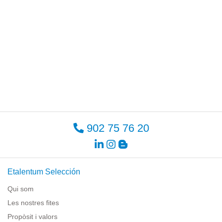
902 75 76 20
Etalentum Selección
Qui som
Les nostres fites
Propòsit i valors