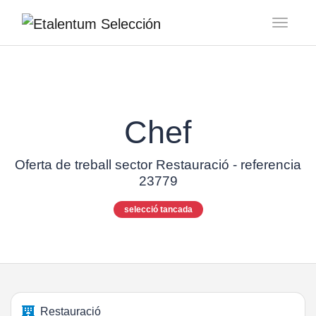
Toggl
Chef
Oferta de treball sector Restauració - referencia
23779
selecció tancada
Restauració