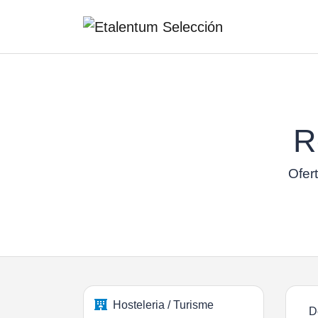
R
Ofert
Hosteleria / Turisme
D