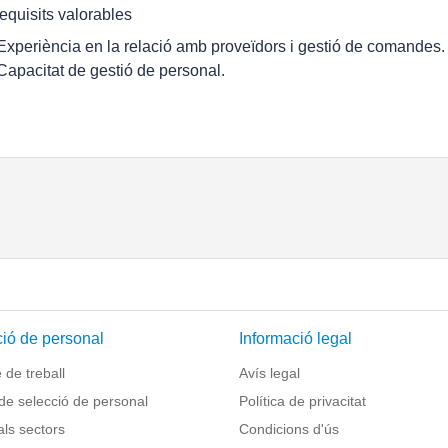
equisits valorables
 Experiència en la relació amb proveïdors i gestió de comandes.
 Capacitat de gestió de personal.
ió de personal
Informació legal
de treball
Avís legal
de selecció de personal
Política de privacitat
als sectors
Condicions d'ús