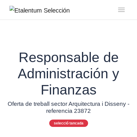
Toggl
Responsable de
Administración y
Finanzas
Oferta de treball sector Arquitectura i Disseny -
referencia 23872
selecció tancada