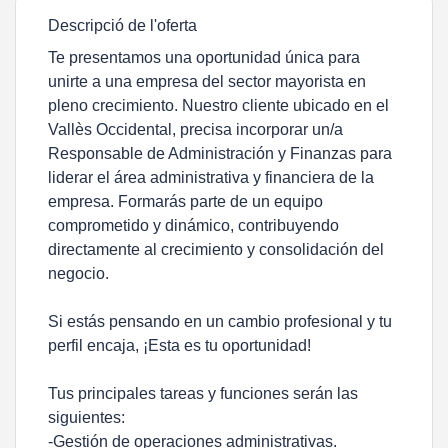
Descripció de l'oferta
Te presentamos una oportunidad única para
unirte a una empresa del sector mayorista en
pleno crecimiento. Nuestro cliente ubicado en el
Vallès Occidental, precisa incorporar un/a
Responsable de Administración y Finanzas para
liderar el área administrativa y financiera de la
empresa. Formarás parte de un equipo
comprometido y dinámico, contribuyendo
directamente al crecimiento y consolidación del
negocio.
Si estás pensando en un cambio profesional y tu
perfil encaja, ¡Esta es tu oportunidad!
Tus principales tareas y funciones serán las
siguientes:
-Gestión de operaciones administrativas.