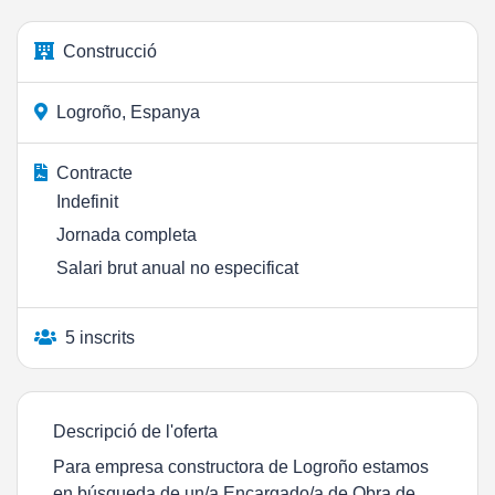
Construcció
Logroño, Espanya
Contracte
Indefinit
Jornada completa
Salari brut anual no especificat
5 inscrits
Descripció de l'oferta
Para empresa constructora de Logroño estamos
en búsqueda de un/a Encargado/a de Obra de