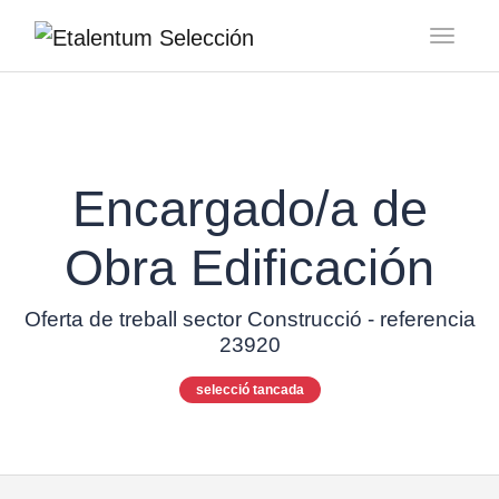
Toggl
Encargado/a de
Obra Edificación
Oferta de treball sector Construcció - referencia
23920
selecció tancada