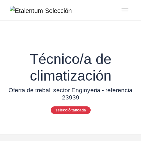
Toggl
Técnico/a de
climatización
Oferta de treball sector Enginyeria - referencia
23939
selecció tancada