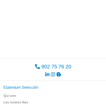
902 75 76 20
Etalentum Selección
Qui som
Les nostres fites