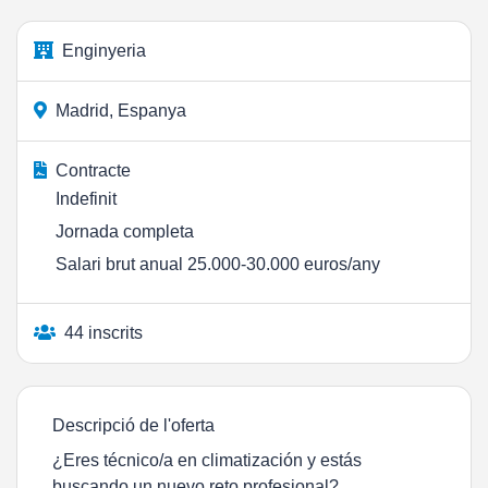
Enginyeria
Madrid, Espanya
Contracte
Indefinit
Jornada completa
Salari brut anual 25.000-30.000 euros/any
44 inscrits
Descripció de l'oferta
¿Eres técnico/a en climatización y estás
buscando un nuevo reto profesional?