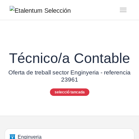
Toggl
Técnico/a Contable
Oferta de treball sector Enginyeria - referencia
23961
selecció tancada
Enginyeria