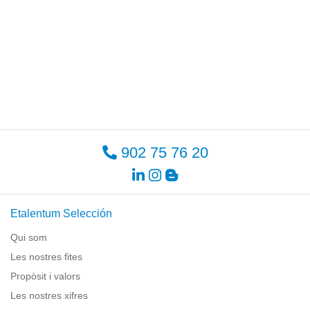
902 75 76 20
Etalentum Selección
Qui som
Les nostres fites
Propòsit i valors
Les nostres xifres