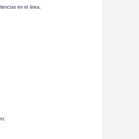
tencias en el área.
eo.