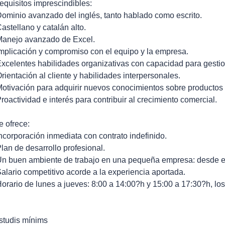
equisitos imprescindibles:
Dominio avanzado del inglés, tanto hablado como escrito.
Castellano y catalán alto.
Manejo avanzado de Excel.
Implicación y compromiso con el equipo y la empresa.
Excelentes habilidades organizativas con capacidad para gestio
Orientación al cliente y habilidades interpersonales.
Motivación para adquirir nuevos conocimientos sobre productos 
Proactividad e interés para contribuir al crecimiento comercial.
e ofrece:
Incorporación inmediata con contrato indefinido.
Plan de desarrollo profesional.
Un buen ambiente de trabajo en una pequeña empresa: desde el p
Salario competitivo acorde a la experiencia aportada.
Horario de lunes a jueves: 8:00 a 14:00?h y 15:00 a 17:30?h, los
studis mínims