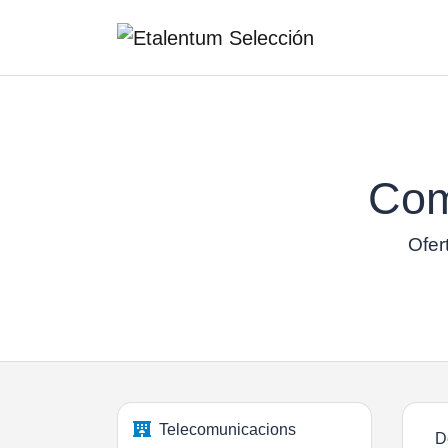
Com
Ofer
Telecomunicacions
D