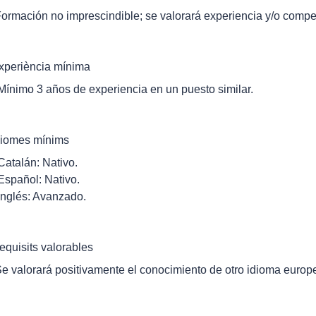
Formación no imprescindible; se valorará experiencia y/o compe
xperiència mínima
 Mínimo 3 años de experiencia en un puesto similar.
diomes mínims
 Catalán: Nativo.
 Español: Nativo.
 Inglés: Avanzado.
equisits valorables
Se valorará positivamente el conocimiento de otro idioma europ