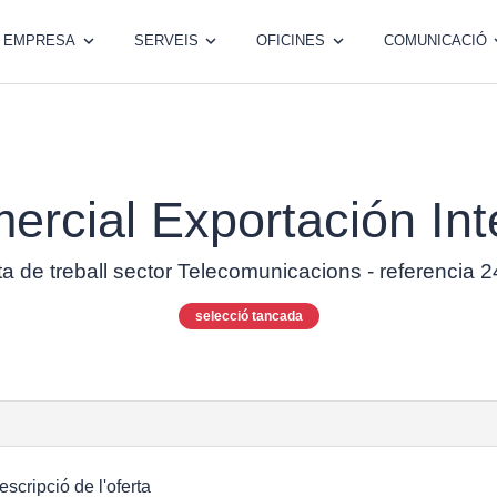
EMPRESA
SERVEIS
OFICINES
COMUNICACIÓ
ercial Exportación Int
ta de treball sector Telecomunicacions - referencia 
selecció tancada
escripció de l'oferta