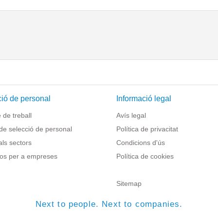
ió de personal
Informació legal
de treball
Avís legal
de selecció de personal
Política de privacitat
als sectors
Condicions d'ús
os per a empreses
Política de cookies
Sitemap
Next to people. Next to companies.