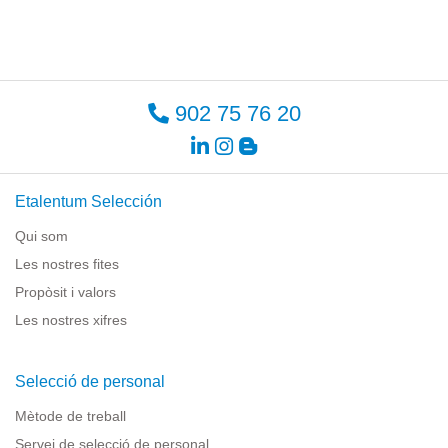
902 75 76 20
Etalentum Selección
Qui som
Les nostres fites
Propòsit i valors
Les nostres xifres
Selecció de personal
Mètode de treball
Servei de selecció de personal