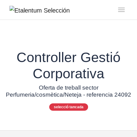
Toggl
Controller Gestió
Corporativa
Oferta de treball sector
Perfumeria/cosmètica/Neteja - referencia 24092
selecció tancada