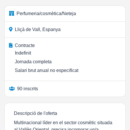
Perfumeria/cosmètica/Neteja
Lliçà de Vall, Espanya
Contracte
Indefinit
Jornada completa
Salari brut anual no especificat
90 inscrits
Descripció de l'oferta
Multinacional líder en el sector cosmètic situada
al Vallès Oriental, precisa incorporar un/a