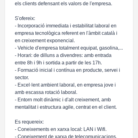
els clients defensant els valors de l'empresa.
S'ofereix:
- Incorporació immediata i estabilitat laboral en
empresa tecnològica referent en l'àmbit català i
en creixement exponencial.
- Vehicle d'empresa totalment equipat, gasolina,...
- Horari: de dilluns a divendres: amb entrada
entre 8h i 9h i sortida a partir de les 17h.
- Formació inicial i contínua en producte, servei i
sector.
- Excel·lent ambient laboral, en empresa jove i
amb escassa rotació laboral.
- Entorn molt dinàmic i d'alt creixement, amb
mentalitat i estructura agile, centrat en el client.
Es requereix:
- Coneixements en xarxa local: LAN i Wifi.
- Coneixement de xarxa de telecomunicacions.