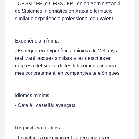
- CFGM / FPI o CFGS / FPII en en Administració
de Sistemes Informàtics en Xarxa o formació
similar o experiència professional equivalent.
Experiència mínima
- Es requqreix experiència mínima de 2-3 anys
realitzant tasques similars a les descrites en
empresa del sector de les telecomunicacions i,
més concretament, en companyies telefòniques.
Idiomes mínims
- Català i castellà: avançats.
Requisits valorables
- Es valorarà positivament coneixements en: