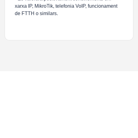
xarxa IP, MikroTik, telefonia VoIP, funcionament
de FTTH o similars.