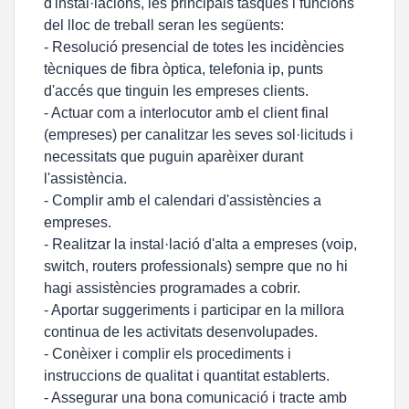
d'instal·lacions, les principals tasques i funcions
del lloc de treball seran les següents:
- Resolució presencial de totes les incidències
tècniques de fibra òptica, telefonia ip, punts
d'accés que tinguin les empreses clients.
- Actuar com a interlocutor amb el client final
(empreses) per canalitzar les seves sol·licituds i
necessitats que puguin aparèixer durant
l'assistència.
- Complir amb el calendari d'assistències a
empreses.
- Realitzar la instal·lació d'alta a empreses (voip,
switch, routers professionals) sempre que no hi
hagi assistències programades a cobrir.
- Aportar suggeriments i participar en la millora
continua de les activitats desenvolupades.
- Conèixer i complir els procediments i
instruccions de qualitat i quantitat establerts.
- Assegurar una bona comunicació i tracte amb