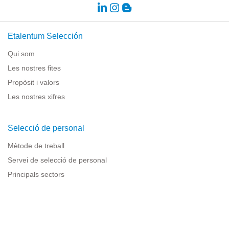
Etalentum Selección
Qui som
Les nostres fites
Propòsit i valors
Les nostres xifres
Selecció de personal
Mètode de treball
Servei de selecció de personal
Principals sectors
Recursos per a empreses
Informació legal