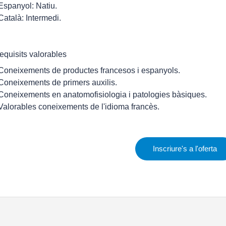
 Espanyol: Natiu.
 Català: Intermedi.
equisits valorables
 Coneixements de productes francesos i espanyols.
 Coneixements de primers auxilis.
 Coneixements en anatomofisiologia i patologies bàsiques.
 Valorables coneixements de l'idioma francès.
Inscriure's a l'oferta