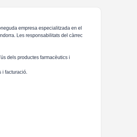
econeguda empresa especialitzada en el
ndorra. Les responsabilitats del càrrec
d'ús dels productes farmacèutics i
 i facturació.