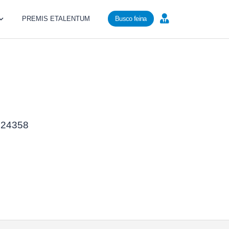
PREMIS ETALENTUM
Busco feina
a 24358