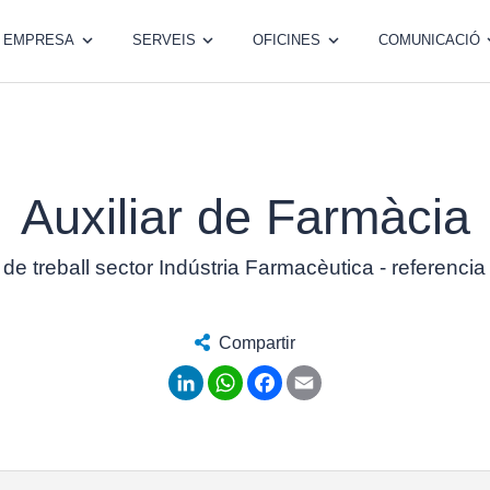
EMPRESA
SERVEIS
OFICINES
COMUNICACIÓ
Auxiliar de Farmàcia
 de treball sector Indústria Farmacèutica - referenci
Compartir
LinkedIn
WhatsApp
Facebook
Email