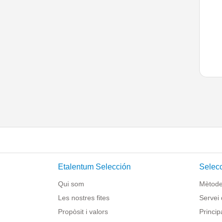
Etalentum Selección
Selecc
Qui som
Mètode 
Les nostres fites
Servei 
Propòsit i valors
Princip