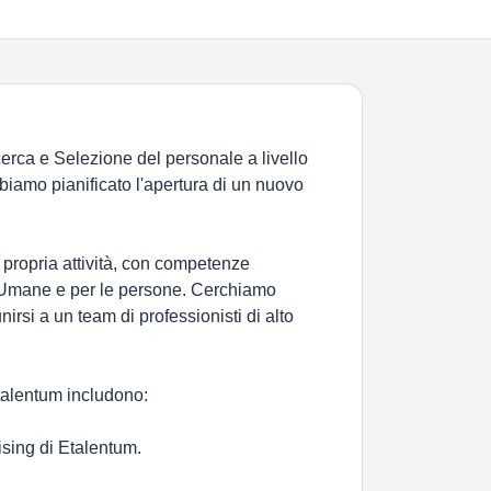
cerca e Selezione del personale a livello
bbiamo pianificato l'apertura di un nuovo
 propria attività, con competenze
e Umane e per le persone. Cerchiamo
nirsi a un team di professionisti di alto
Etalentum includono:
hising di Etalentum.