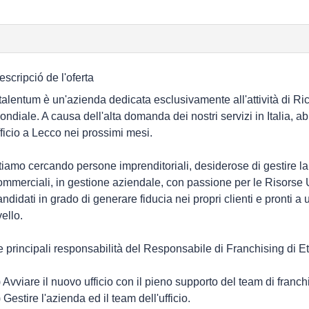
escripció de l'oferta
talentum è un'azienda dedicata esclusivamente all'attività di Ri
ondiale. A causa dell'alta domanda dei nostri servizi in Italia, a
fficio a Lecco nei prossimi mesi.
tiamo cercando persone imprenditoriali, desiderose di gestire la
ommerciali, in gestione aziendale, con passione per le Risors
andidati in grado di generare fiducia nei propri clienti e pronti a u
vello.
e principali responsabilità del Responsabile di Franchising di 
) Avviare il nuovo ufficio con il pieno supporto del team di franc
 Gestire l'azienda ed il team dell'ufficio.