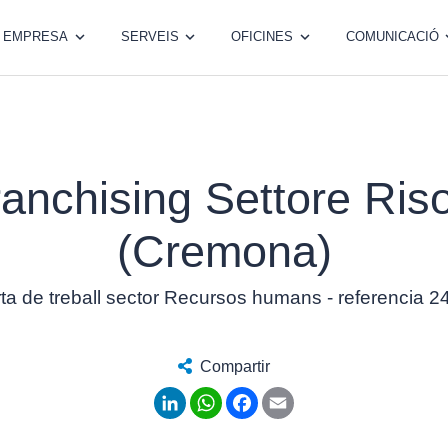
EMPRESA
SERVEIS
OFICINES
COMUNICACIÓ
Franchising Settore Ri
(Cremona)
ta de treball sector Recursos humans - referencia 
Compartir
LinkedIn
WhatsApp
Facebook
Email