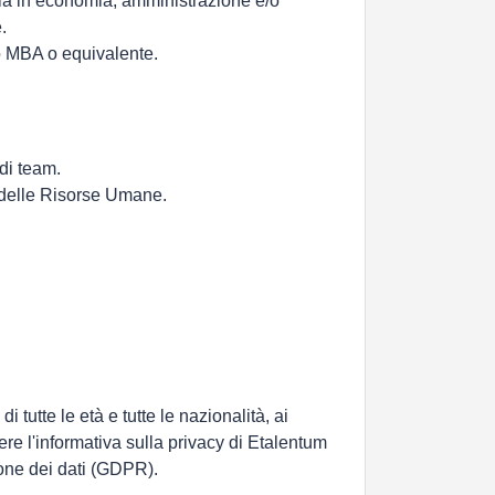
aria in economia, amministrazione e/o
.
lo MBA o equivalente.
di team.
 delle Risorse Umane.
 tutte le età e tutte le nazionalità, ai
ere l'informativa sulla privacy di Etalentum
ione dei dati (GDPR).