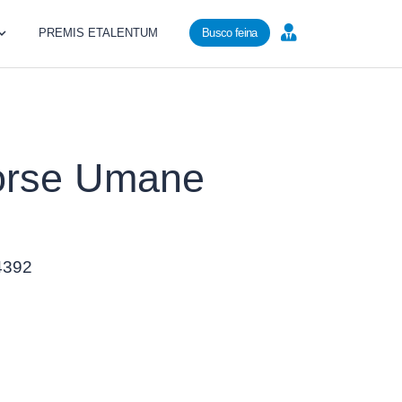
PREMIS ETALENTUM
Busco feina
sorse Umane
24392