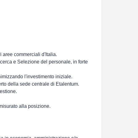
 aree commerciali d'Italia.
icerca e Selezione del personale, in forte
inimizzando l'investimento iniziale.
perto della sede centrale di Etalentum.
estione.
misurato alla posizione.