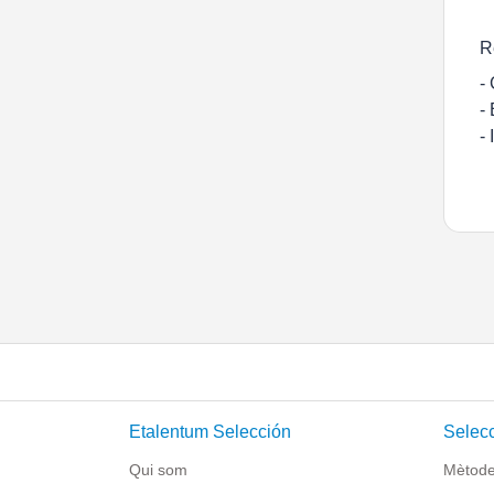
R
-
-
-
Etalentum Selección
Selecc
Qui som
Mètode 