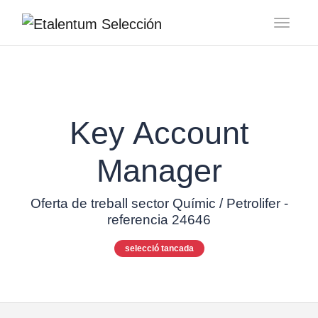
Toggl
Key Account
Manager
Oferta de treball sector Químic / Petrolifer -
referencia 24646
selecció tancada