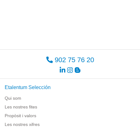
902 75 76 20
Etalentum Selección
Qui som
Les nostres fites
Propòsit i valors
Les nostres xifres