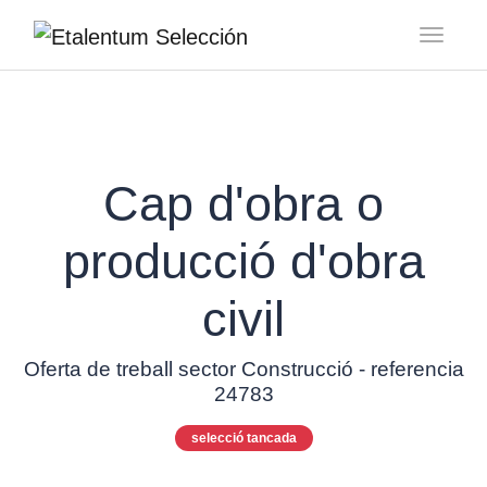
Toggl
Cap d'obra o
producció d'obra
civil
Oferta de treball sector Construcció - referencia
24783
selecció tancada