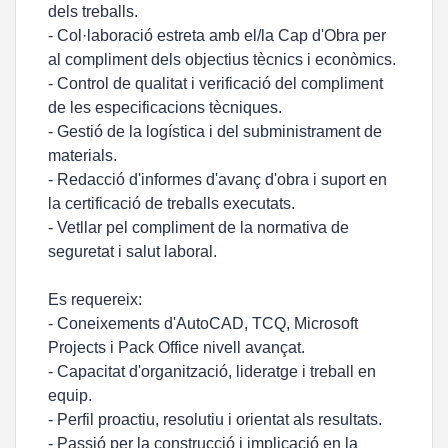
dels treballs.
- Col·laboració estreta amb el/la Cap d'Obra per
al compliment dels objectius tècnics i econòmics.
- Control de qualitat i verificació del compliment
de les especificacions tècniques.
- Gestió de la logística i del subministrament de
materials.
- Redacció d'informes d'avanç d'obra i suport en
la certificació de treballs executats.
- Vetllar pel compliment de la normativa de
seguretat i salut laboral.
Es requereix:
- Coneixements d'AutoCAD, TCQ, Microsoft
Projects i Pack Office nivell avançat.
- Capacitat d'organització, lideratge i treball en
equip.
- Perfil proactiu, resolutiu i orientat als resultats.
- Passió per la construcció i implicació en la