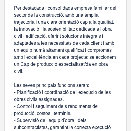
Per destacada i consolidada empresa familiar del
sector de la construcció, amb una àmplia
trajectòria i una clara orientació cap a la qualitat,
la innovació i la sostenibilitat; dedicada a l'obra
civil i edificació, oferint solucions integrals i
adaptades a les necessitats de cada client i amb
un equip humà altament qualificat i compromès
amb l'excel·lència en cada projecte; seleccionem
un Cap de producció especialitzat/da en obra
civil.
Les seves principals funcions seran:
- Planificació i coordinació de l'execució de les
obres civils assignades.
- Control i seguiment dels rendiments de
producció, costos i terminis.
- Supervisió de l'equip d'obra i dels
subcontractistes, garantint la correcta execució