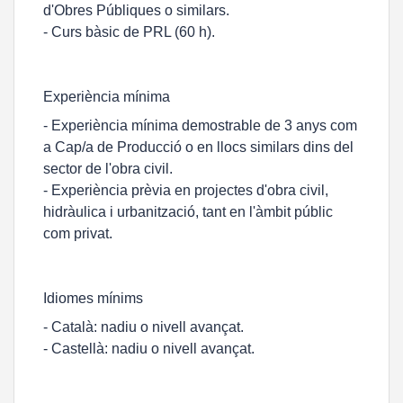
d'Obres Públiques o similars.
- Curs bàsic de PRL (60 h).
Experiència mínima
- Experiència mínima demostrable de 3 anys com
a Cap/a de Producció o en llocs similars dins del
sector de l'obra civil.
- Experiència prèvia en projectes d'obra civil,
hidràulica i urbanització, tant en l'àmbit públic
com privat.
Idiomes mínims
- Català: nadiu o nivell avançat.
- Castellà: nadiu o nivell avançat.