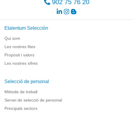
902 75 76 20
Etalentum Selección
Qui som
Les nostres fites
Propòsit i valors
Les nostres xifres
Selecció de personal
Mètode de treball
Servei de selecció de personal
Principals sectors
Recursos per a empreses