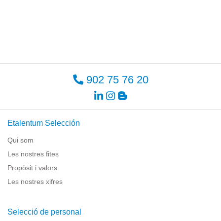
902 75 76 20
Etalentum Selección
Qui som
Les nostres fites
Propòsit i valors
Les nostres xifres
Selecció de personal