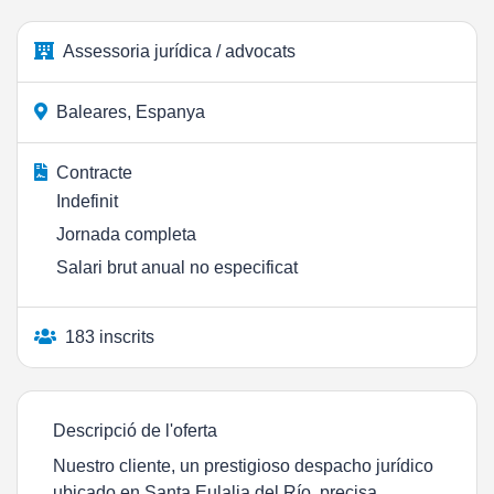
Assessoria jurídica / advocats
Baleares, Espanya
Contracte
Indefinit
Jornada completa
Salari brut anual no especificat
183 inscrits
Descripció de l'oferta
Nuestro cliente, un prestigioso despacho jurídico
ubicado en Santa Eulalia del Río, precisa