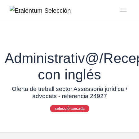
Toggl
Administrativ@/Recep
con inglés
Oferta de treball sector Assessoria jurídica /
advocats - referencia 24927
selecció tancada