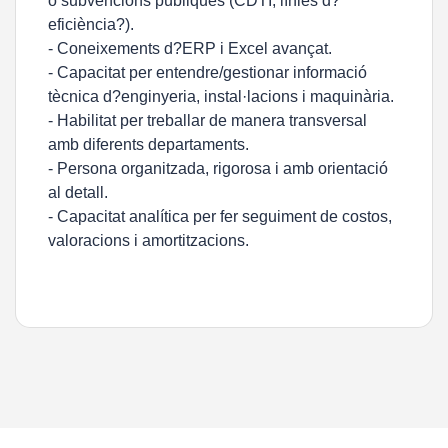
o subvencions públiques (CDTI, línies d?
eficiència?).
- Coneixements d?ERP i Excel avançat.
- Capacitat per entendre/gestionar informació
tècnica d?enginyeria, instal·lacions i maquinària.
- Habilitat per treballar de manera transversal
amb diferents departaments.
- Persona organitzada, rigorosa i amb orientació
al detall.
- Capacitat analítica per fer seguiment de costos,
valoracions i amortitzacions.