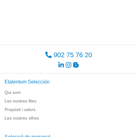
902 75 76 20
Etalentum Selección
Qui som
Les nostres fites
Propòsit i valors
Les nostres xifres
Selecció de personal