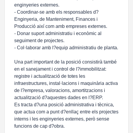
enginyeries externes.
- Coordinar-se amb els responsables d?
Enginyeria, de Manteniment, Finances i
Producció així com amb empreses externes.
- Donar suport administratiu i econòmic al
seguiment de projectes.
- Col·laborar amb l?equip administratiu de planta.
Una part important de la posició consistirà també
en el sanejament i control de l?immobilitzat:
registre i actualització de totes les
infraestructures, instal·lacions i maquinària activa
de l?empresa, valoracions, amortitzacions i
actualització d?aquestes dades en l?ERP.
Es tracta d?una posició administrativa i tècnica,
que actua com a punt d?enllaç entre els projectes
interns i les enginyeries externes, però sense
funcions de cap d?obra.