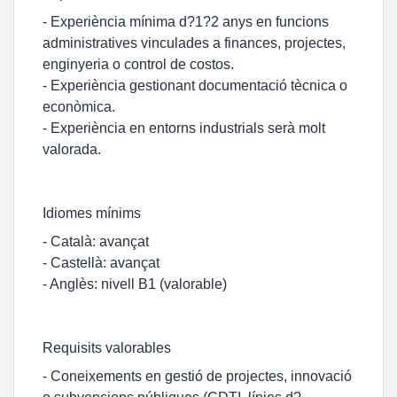
- Experiència mínima d?1?2 anys en funcions
administratives vinculades a finances, projectes,
enginyeria o control de costos.
- Experiència gestionant documentació tècnica o
econòmica.
- Experiència en entorns industrials serà molt
valorada.
Idiomes mínims
- Català: avançat
- Castellà: avançat
- Anglès: nivell B1 (valorable)
Requisits valorables
- Coneixements en gestió de projectes, innovació