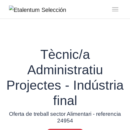
Toggl
Tècnic/a
Administratiu
Projectes - Indústria
final
Oferta de treball sector Alimentari - referencia
24954