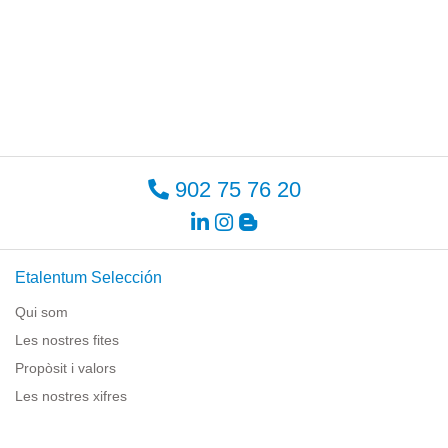
902 75 76 20
Etalentum Selección
Qui som
Les nostres fites
Propòsit i valors
Les nostres xifres