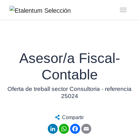
Toggl
Asesor/a Fiscal-
Contable
Oferta de treball sector Consultoria - referencia
25024
Compartir
LinkedIn
WhatsApp
Facebook
Email