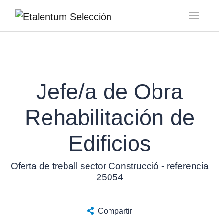
Toggl
Jefe/a de Obra
Rehabilitación de
Edificios
Oferta de treball sector Construcció - referencia
25054
Compartir