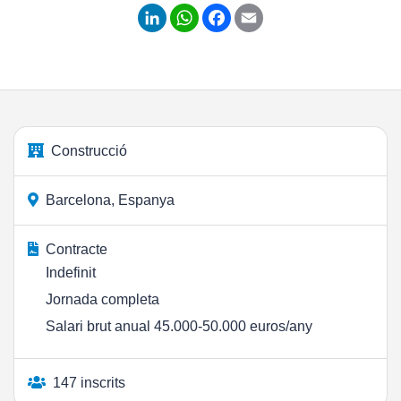
LinkedIn
WhatsApp
Facebook
Email
Construcció
Barcelona, Espanya
Contracte
Indefinit
Jornada completa
Salari brut anual 45.000-50.000 euros/any
147 inscrits