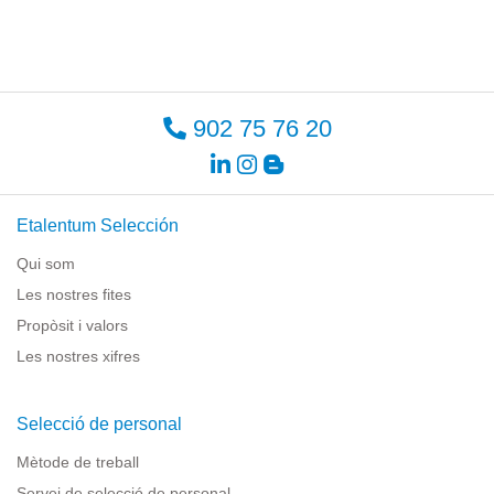
902 75 76 20
Etalentum Selección
Qui som
Les nostres fites
Propòsit i valors
Les nostres xifres
Selecció de personal
Mètode de treball
Servei de selecció de personal