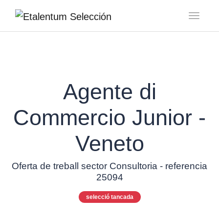
Toggl
Agente di
Commercio Junior -
Veneto
Oferta de treball sector Consultoria - referencia
25094
selecció tancada