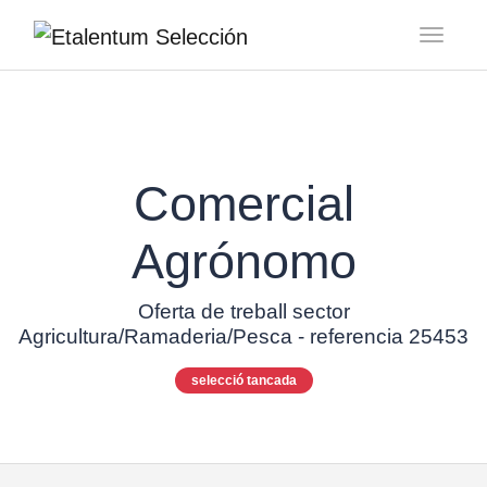
Toggl
Comercial
Agrónomo
Oferta de treball sector
Agricultura/Ramaderia/Pesca - referencia 25453
selecció tancada