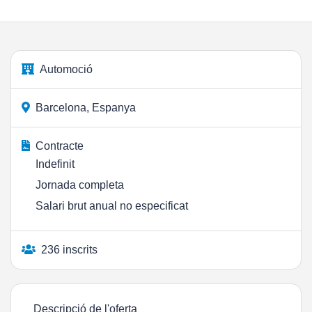
Automoció
Barcelona, Espanya
Contracte
Indefinit
Jornada completa
Salari brut anual no especificat
236 inscrits
Descripció de l'oferta