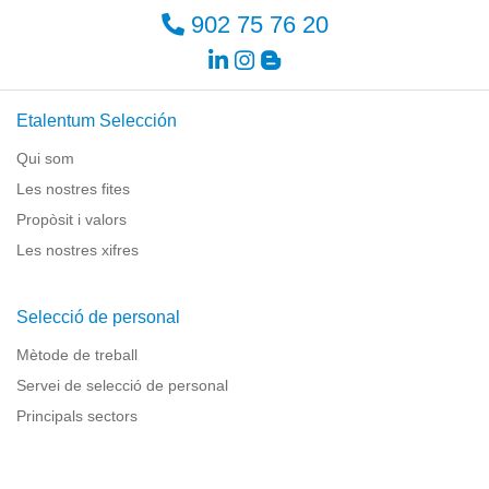
902 75 76 20
Etalentum Selección
Qui som
Les nostres fites
Propòsit i valors
Les nostres xifres
Selecció de personal
Mètode de treball
Servei de selecció de personal
Principals sectors
Recursos per a empreses