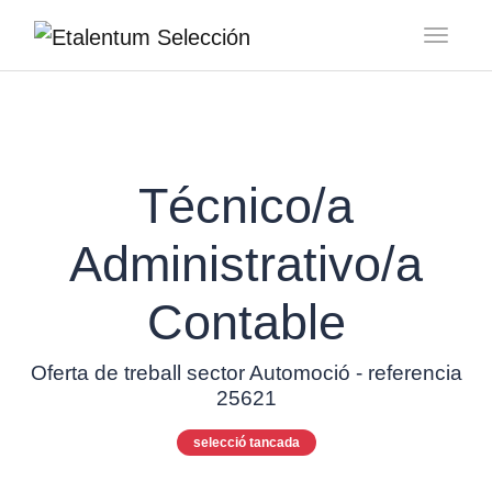
Toggl
Técnico/a
Administrativo/a
Contable
Oferta de treball sector Automoció - referencia
25621
selecció tancada