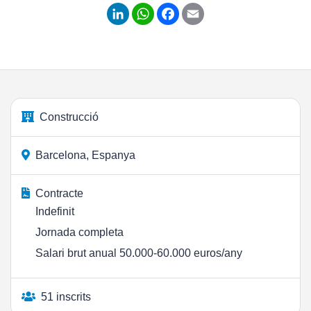
LinkedIn
WhatsApp
Facebook
Email
Construcció
Barcelona, Espanya
Contracte
Indefinit
Jornada completa
Salari brut anual 50.000-60.000 euros/any
51 inscrits