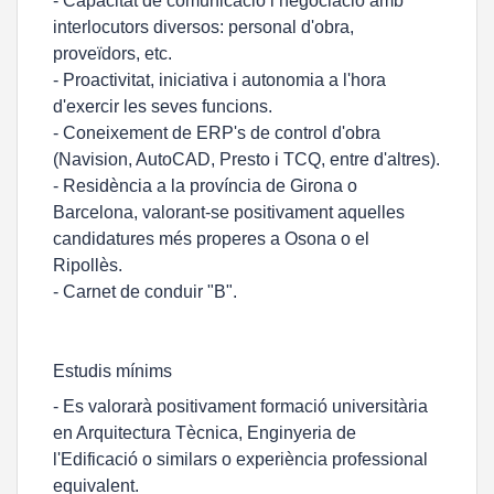
- Capacitat de comunicació i negociació amb
interlocutors diversos: personal d'obra,
proveïdors, etc.
- Proactivitat, iniciativa i autonomia a l'hora
d'exercir les seves funcions.
- Coneixement de ERP's de control d'obra
(Navision, AutoCAD, Presto i TCQ, entre d'altres).
- Residència a la província de Girona o
Barcelona, valorant-se positivament aquelles
candidatures més properes a Osona o el
Ripollès.
- Carnet de conduir "B".
Estudis mínims
- Es valorarà positivament formació universitària
en Arquitectura Tècnica, Enginyeria de
l'Edificació o similars o experiència professional
equivalent.