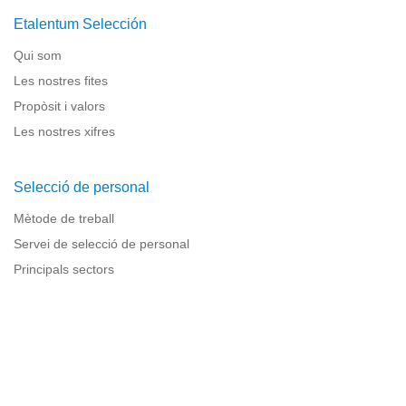
Etalentum Selección
Qui som
Les nostres fites
Propòsit i valors
Les nostres xifres
Selecció de personal
Mètode de treball
Servei de selecció de personal
Principals sectors
Recursos per a empreses
Informació legal
Avís legal