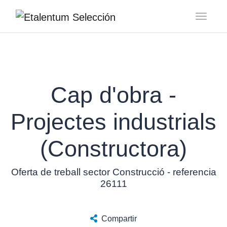
Toggl
Cap d'obra -
Projectes industrials
(Constructora)
Oferta de treball sector Construcció - referencia
26111
Compartir