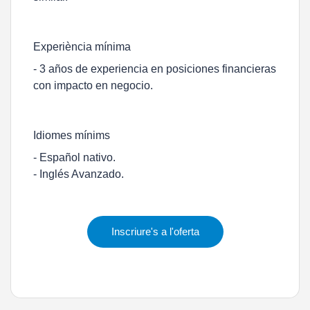
Experiència mínima
- 3 años de experiencia en posiciones financieras
con impacto en negocio.
Idiomes mínims
- Español nativo.
- Inglés Avanzado.
Inscriure's a l'oferta