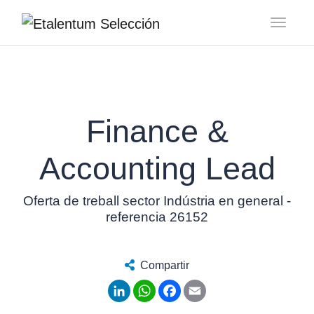
Toggl
Finance &
Accounting Lead
Oferta de treball sector Indústria en general -
referencia 26152
Compartir
LinkedIn
WhatsApp
Facebook
Email