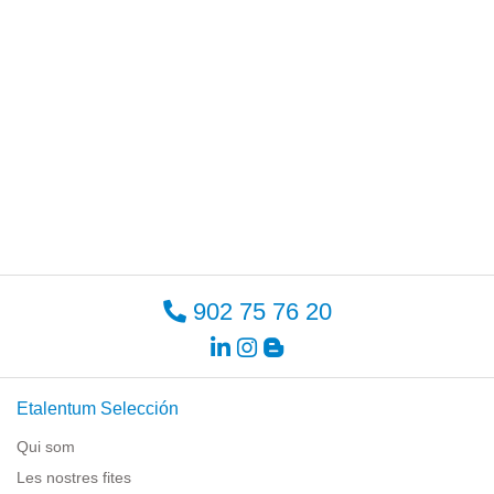
902 75 76 20
Etalentum Selección
Qui som
Les nostres fites