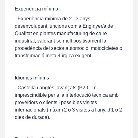
Experiència mínima
- Experiència mínima de 2 - 3 anys
desenvolupant funcions com a Enginyer/a de
Qualitat en plantes manufacturing de caire
industrial, valorant-se molt positivament la
procedència del sector automoció, motocicletes o
transformació metal·lúrgica exigent.
Idiomes mínims
- Castellà i anglès: avançats (B2-C1):
imprescindible per a la interlocució tècnica amb
proveïdors o clients i possibles visites
internacionals (màxim 2 o 3 visites a l'any, d'1 o 2
dies de durada).