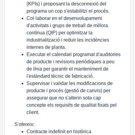
(KPIs) i proposant la desconnexió del
programa un cop s'estabilitzi el procés.
Col·laborar en el desenvolupament
d'activitats i grups de treball de millora
contínua (QIP) per optimitzar la
industrialització i reduir les incidències
internes de planta.
Executar el calendari programat d'auditories
de producte i revisions periòdiques a peu
de línia per garantir el manteniment de
l'estàndard tècnic de fabricació.
Supervisar i validar les modificacions de
producte i procés (gestió de canvis) per
assegurar que no s'alterin sota cap
concepte els requisits de qualitat fixats pel
client.
S'ofereix:
Contracte indefinit en històrica