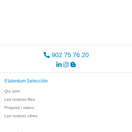
902 75 76 20
Etalentum Selección
Qui som
Les nostres fites
Propòsit i valors
Les nostres xifres