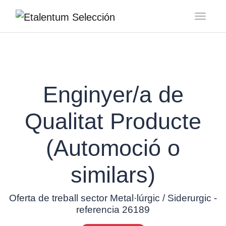
Toggl
Enginyer/a de
Qualitat Producte
(Automoció o
similars)
Oferta de treball sector Metal·lúrgic / Siderurgic -
referencia 26189