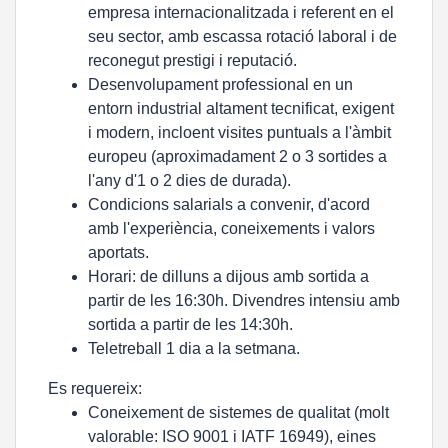
empresa internacionalitzada i referent en el
seu sector, amb escassa rotació laboral i de
reconegut prestigi i reputació.
Desenvolupament professional en un
entorn industrial altament tecnificat, exigent
i modern, incloent visites puntuals a l'àmbit
europeu (aproximadament 2 o 3 sortides a
l'any d'1 o 2 dies de durada).
Condicions salarials a convenir, d'acord
amb l'experiència, coneixements i valors
aportats.
Horari: de dilluns a dijous amb sortida a
partir de les 16:30h. Divendres intensiu amb
sortida a partir de les 14:30h.
Teletreball 1 dia a la setmana.
Es requereix:
Coneixement de sistemes de qualitat (molt
valorable: ISO 9001 i IATF 16949), eines