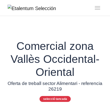
Toggl
Comercial zona
Vallès Occidental-
Oriental
Oferta de treball sector Alimentari - referencia
26219
selecció tancada