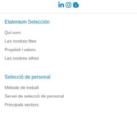
Etalentum Selección
Qui som
Les nostres fites
Propòsit i valors
Les nostres xifres
Selecció de personal
Mètode de treball
Servei de selecció de personal
Principals sectors
Recursos per a empreses
Informació legal