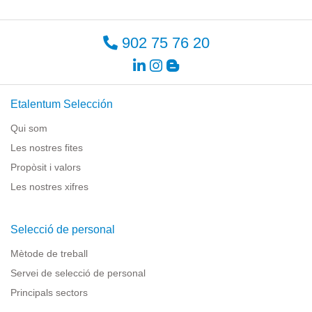
902 75 76 20
Etalentum Selección
Qui som
Les nostres fites
Propòsit i valors
Les nostres xifres
Selecció de personal
Mètode de treball
Servei de selecció de personal
Principals sectors
Recursos per a empreses