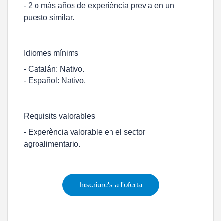
- 2 o más años de experiència previa en un
puesto similar.
Idiomes mínims
- Catalán: Nativo.
- Español: Nativo.
Requisits valorables
- Experència valorable en el sector
agroalimentario.
Inscriure's a l'oferta