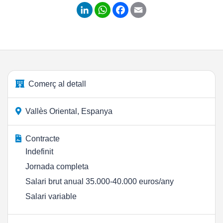
LinkedIn
WhatsApp
Facebook
Email
Comerç al detall
Vallès Oriental, Espanya
Contracte
Indefinit
Jornada completa
Salari brut anual 35.000-40.000 euros/any
Salari variable