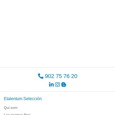
902 75 76 20
Etalentum Selección
Qui som
Les nostres fites