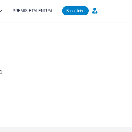
PREMIS ETALENTUM
Busco feina
81