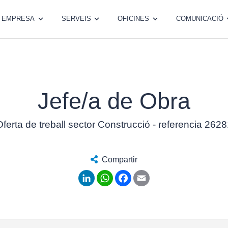
EMPRESA
SERVEIS
OFICINES
COMUNICACIÓ
Jefe/a de Obra
ferta de treball sector Construcció - referencia 262
Compartir
LinkedIn
WhatsApp
Facebook
Email