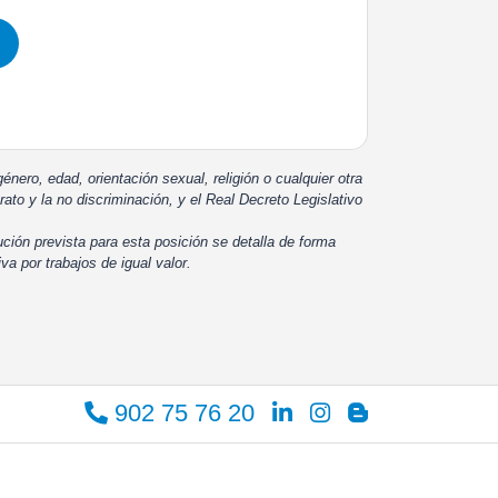
énero, edad, orientación sexual, religión o cualquier otra
rato y la no discriminación, y el Real Decreto Legislativo
ución prevista para esta posición se detalla de forma
iva por trabajos de igual valor.
902 75 76 20