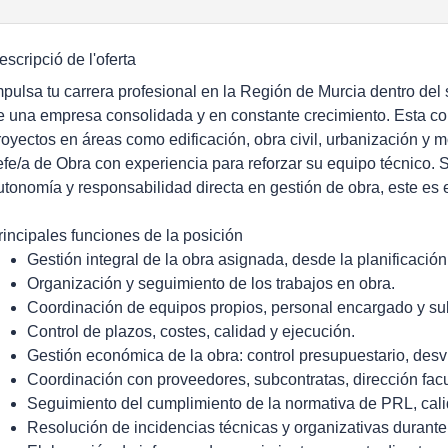
escripció de l'oferta
mpulsa tu carrera profesional en la Región de Murcia dentro del
e una empresa consolidada y en constante crecimiento. Esta com
royectos en áreas como edificación, obra civil, urbanización y m
efe/a de Obra con experiencia para reforzar su equipo técnico. 
utonomía y responsabilidad directa en gestión de obra, este es 
rincipales funciones de la posición
Gestión integral de la obra asignada, desde la planificación
Organización y seguimiento de los trabajos en obra.
Coordinación de equipos propios, personal encargado y su
Control de plazos, costes, calidad y ejecución.
Gestión económica de la obra: control presupuestario, desvi
Coordinación con proveedores, subcontratas, dirección facul
Seguimiento del cumplimiento de la normativa de PRL, cal
Resolución de incidencias técnicas y organizativas durante