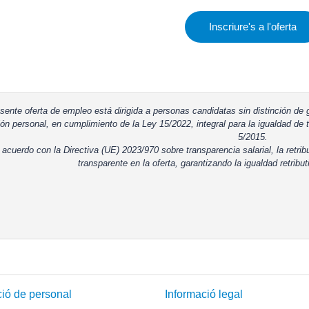
Inscriure's a l'oferta
sente oferta de empleo está dirigida a personas candidatas sin distinción de g
ón personal, en cumplimiento de la Ley 15/2022, integral para la igualdad de t
5/2015.
 acuerdo con la Directiva (UE) 2023/970 sobre transparencia salarial, la retrib
transparente en la oferta, garantizando la igualdad retribut
ió de personal
Informació legal