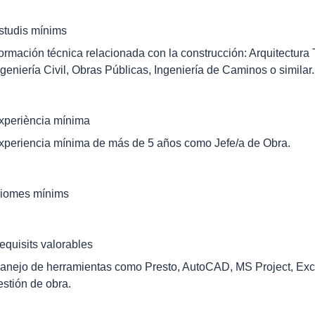
studis mínims
ormación técnica relacionada con la construcción: Arquitectura T
ngeniería Civil, Obras Públicas, Ingeniería de Caminos o similar.
xperiència mínima
xperiencia mínima de más de 5 años como Jefe/a de Obra.
diomes mínims
equisits valorables
anejo de herramientas como Presto, AutoCAD, MS Project, Exc
estión de obra.