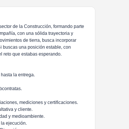
 sector de la Construcción, formando parte
pañía, con una sólida trayectoria y
ovimientos de tierra, busca incorporar
Si buscas una posición estable, con
el reto que estabas esperando.
 hasta la entrega.
bcontratas.
aciones, mediciones y certificaciones.
tativa y cliente.
idad y medioambiente.
 la ejecución.