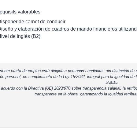
equisits valorables
Disponer de carnet de conducir.
Diseño y elaboración de cuadros de mando financieros utilizan
Nivel de inglés (B2).
sente oferta de empleo está dirigida a personas candidatas sin distinción de g
ón personal, en cumplimiento de la Ley 15/2022, integral para la igualdad de t
5/2015.
 acuerdo con la Directiva (UE) 2023/970 sobre transparencia salarial, la retrib
transparente en la oferta, garantizando la igualdad retribut