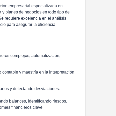
ación empresarial especializada en
 y planes de negocios en todo tipo de
 requiere excelencia en el análisis
cio para asegurar la eficiencia.
ieros complejos, automatización,
o contable y maestría en la interpretación
tarios y detectando desviaciones.
ando balances, identificando riesgos,
ormes financieros clave.