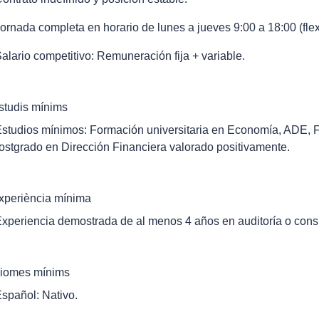
Jornada completa en horario de lunes a jueves 9:00 a 18:00 (flexi
Salario competitivo: Remuneración fija + variable.
studis mínims
Estudios mínimos: Formación universitaria en Economía, ADE, 
ostgrado en Dirección Financiera valorado positivamente.
xperiència mínima
Experiencia demostrada de al menos 4 años en auditoría o consu
diomes mínims
Español: Nativo.