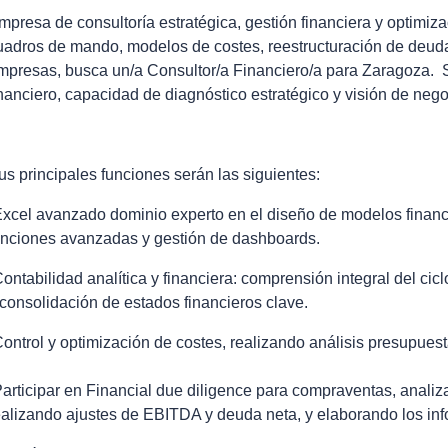
mpresa de consultoría estratégica, gestión financiera y optimiz
uadros de mando, modelos de costes, reestructuración de deuda
mpresas, busca un/a Consultor/a Financiero/a para Zaragoza. Se
inanciero, capacidad de diagnóstico estratégico y visión de nego
us principales funciones serán las siguientes:
Excel avanzado dominio experto en el diseño de modelos financ
unciones avanzadas y gestión de dashboards.
Contabilidad analítica y financiera: comprensión integral del cicl
 consolidación de estados financieros clave.
Control y optimización de costes, realizando análisis presupues
Participar en Financial due diligence para compraventas, analiz
ealizando ajustes de EBITDA y deuda neta, y elaborando los inf