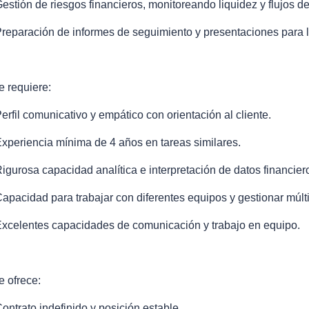
Gestión de riesgos financieros, monitoreando liquidez y flujos de
Preparación de informes de seguimiento y presentaciones para l
e requiere:
Perfil comunicativo y empático con orientación al cliente.
Experiencia mínima de 4 años en tareas similares.
Rigurosa capacidad analítica e interpretación de datos financier
Capacidad para trabajar con diferentes equipos y gestionar múlt
Excelentes capacidades de comunicación y trabajo en equipo.
e ofrece:
Contrato indefinido y posición estable.