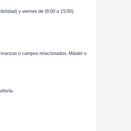
bilidad) y viernes de (8:00 a 15:00).
Finanzas o campos relacionados. Máster o
ltoría.