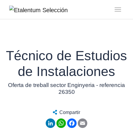
Toggl
Técnico de Estudios
de Instalaciones
Oferta de treball sector Enginyeria - referencia
26350
Compartir
LinkedIn
WhatsApp
Facebook
Email