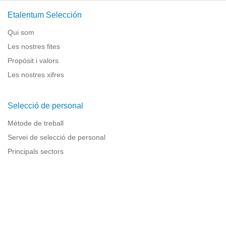
Etalentum Selección
Qui som
Les nostres fites
Propòsit i valors
Les nostres xifres
Selecció de personal
Mètode de treball
Servei de selecció de personal
Principals sectors
Recursos per a empreses
Informació legal
Avís legal