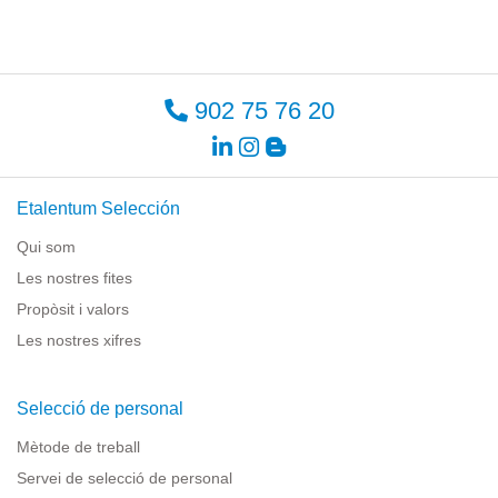
902 75 76 20
Etalentum Selección
Qui som
Les nostres fites
Propòsit i valors
Les nostres xifres
Selecció de personal
Mètode de treball
Servei de selecció de personal