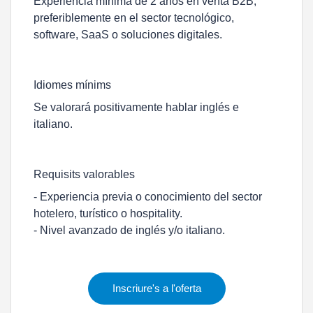
Experiencia mínima de 2 años en venta B2B,
preferiblemente en el sector tecnológico,
software, SaaS o soluciones digitales.
Idiomes mínims
Se valorará positivamente hablar inglés e
italiano.
Requisits valorables
- Experiencia previa o conocimiento del sector
hotelero, turístico o hospitality.
- Nivel avanzado de inglés y/o italiano.
Inscriure's a l'oferta