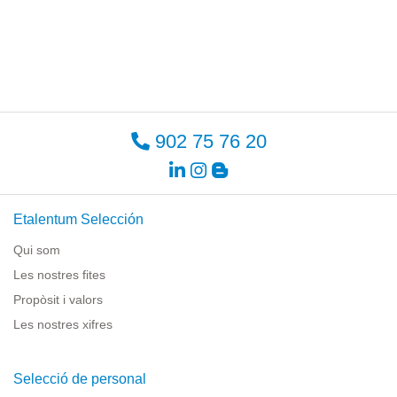
902 75 76 20
Etalentum Selección
Qui som
Les nostres fites
Propòsit i valors
Les nostres xifres
Selecció de personal