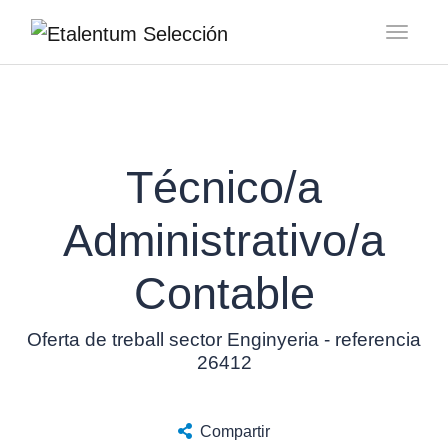
Toggl
Técnico/a
Administrativo/a
Contable
Oferta de treball sector Enginyeria - referencia
26412
Compartir