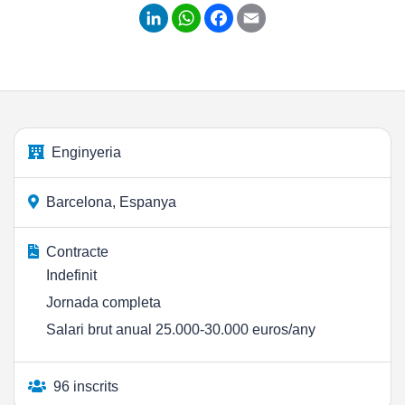
LinkedIn
WhatsApp
Facebook
Email
Enginyeria
Barcelona, Espanya
Contracte
Indefinit
Jornada completa
Salari brut anual 25.000-30.000 euros/any
96 inscrits