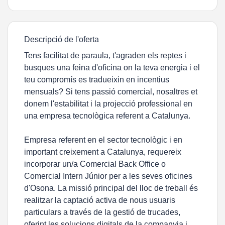
Descripció de l'oferta
Tens facilitat de paraula, t'agraden els reptes i
busques una feina d'oficina on la teva energia i el
teu compromís es tradueixin en incentius
mensuals? Si tens passió comercial, nosaltres et
donem l'estabilitat i la projecció professional en
una empresa tecnològica referent a Catalunya.
Empresa referent en el sector tecnològic i en
important creixement a Catalunya, requereix
incorporar un/a Comercial Back Office o
Comercial Intern Júnior per a les seves oficines
d'Osona. La missió principal del lloc de treball és
realitzar la captació activa de nous usuaris
particulars a través de la gestió de trucades,
oferint les solucions digitals de la companyia i