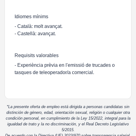
Idiomes mínims
- Català: molt avançat.
- Castellà: avançat.
Requisits valorables
- Experiència prèvia en l'emissió de trucades o
tasques de teleoperador/a comercial.
*La presente oferta de empleo está dirigida a personas candidatas sin
distinción de género, edad, orientación sexual, religión o cualquier otra
condición personal, en cumplimiento de la Ley 15/2022, integral para la
igualdad de trato y la no discriminación, y el Real Decreto Legislativo
5/2015.
De acuerdo con la Directiva (UE) 2023/970 sobre transparencia salarial,