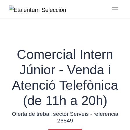
Toggl
Comercial Intern
Júnior - Venda i
Atenció Telefònica
(de 11h a 20h)
Oferta de treball sector Serveis - referencia
26549