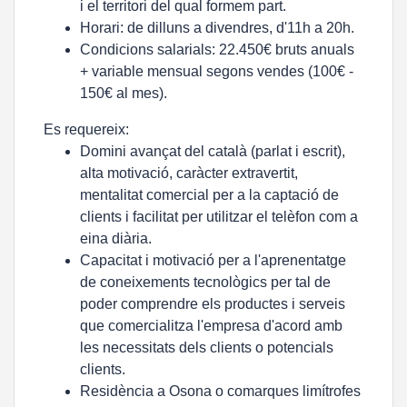
i el territori del qual formem part.
Horari: de dilluns a divendres, d'11h a 20h.
Condicions salarials: 22.450€ bruts anuals
+ variable mensual segons vendes (100€ -
150€ al mes).
Es requereix:
Domini avançat del català (parlat i escrit),
alta motivació, caràcter extravertit,
mentalitat comercial per a la captació de
clients i facilitat per utilitzar el telèfon com a
eina diària.
Capacitat i motivació per a l'aprenentatge
de coneixements tecnològics per tal de
poder comprendre els productes i serveis
que comercialitza l'empresa d'acord amb
les necessitats dels clients o potencials
clients.
Residència a Osona o comarques limítrofes