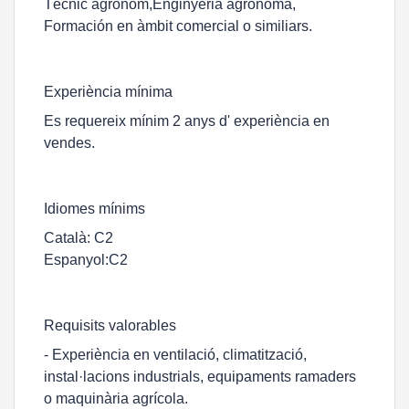
Tècnic agrònom,Enginyeria agrònoma,
Formación en àmbit comercial o similiars.
Experiència mínima
Es requereix mínim 2 anys d' experiència en
vendes.
Idiomes mínims
Català: C2
Espanyol:C2
Requisits valorables
- Experiència en ventilació, climatització,
instal·lacions industrials, equipaments ramaders
o maquinària agrícola.