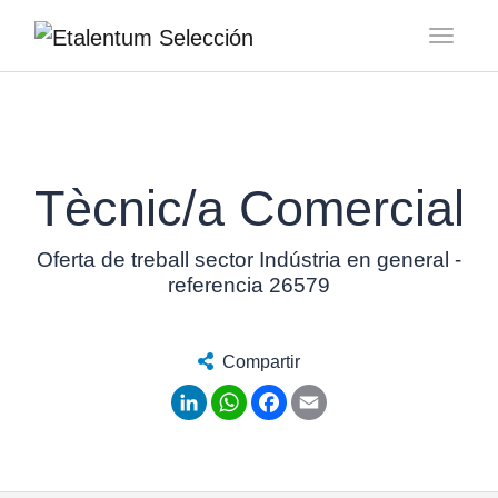
Toggl
Tècnic/a Comercial
Oferta de treball sector Indústria en general -
referencia 26579
Compartir
LinkedIn
WhatsApp
Facebook
Email