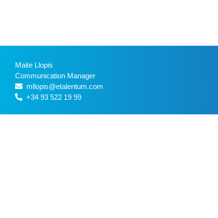
Maite Llopis
Communication Manager
mllopis@etalentum.com
+34 93 522 19 99