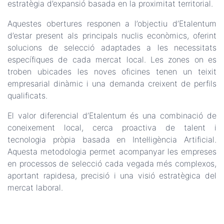
estratègia d’expansió basada en la proximitat territorial.
Aquestes obertures responen a l’objectiu d’Etalentum
d’estar present als principals nuclis econòmics, oferint
solucions de selecció adaptades a les necessitats
específiques de cada mercat local. Les zones on es
troben ubicades les noves oficines tenen un teixit
empresarial dinàmic i una demanda creixent de perfils
qualificats.
El valor diferencial d’Etalentum és una combinació de
coneixement local, cerca proactiva de talent i
tecnologia pròpia basada en Intel·ligència Artificial.
Aquesta metodologia permet acompanyar les empreses
en processos de selecció cada vegada més complexos,
aportant rapidesa, precisió i una visió estratègica del
mercat laboral.