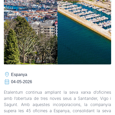
location_on
Espanya
calendar_month
04-05-2026
Etalentum continua ampliant la seva xarxa d’oficines
amb l’obertura de tres noves seus a Santander, Vigo i
Sagunt. Amb aquestes incorporacions, la companyia
supera les 45 oficines a Espanya, consolidant la seva