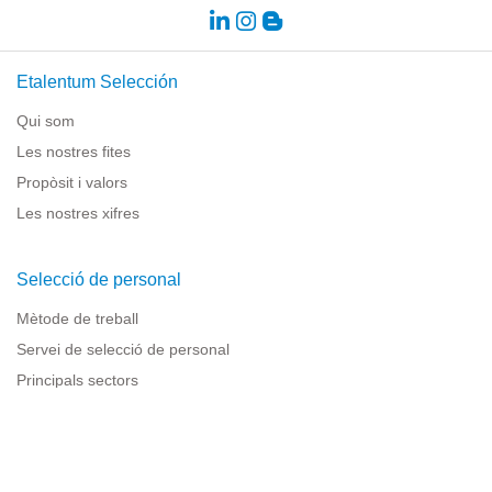
Etalentum Selección
Qui som
Les nostres fites
Propòsit i valors
Les nostres xifres
Selecció de personal
Mètode de treball
Servei de selecció de personal
Principals sectors
Recursos per a empreses
Informació legal