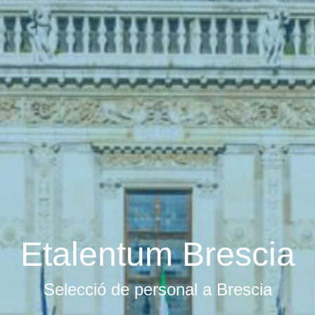
Etalentum Brescia
Selecció de personal a Brescia