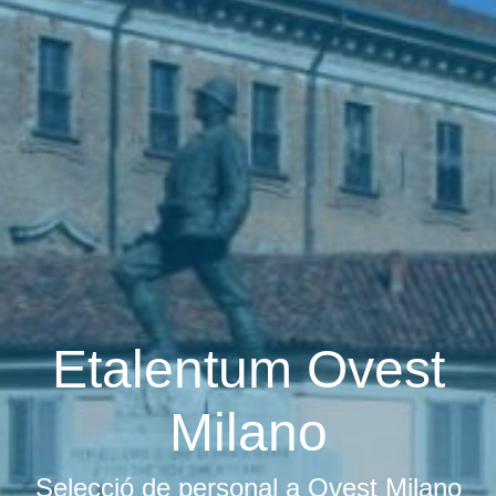
Etalentum Ovest
Milano
Selecció de personal a Ovest Milano